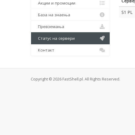
Серве
Акции и промоции
S1 PL
База на знаења
Превземања
Статус на сервери
Контакт
Copyright © 2026 FastShell.pl. All Rights Reserved.