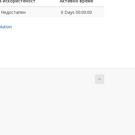
а искористеност
Активно време
Недостапен
0 Days 00:00:00
ution