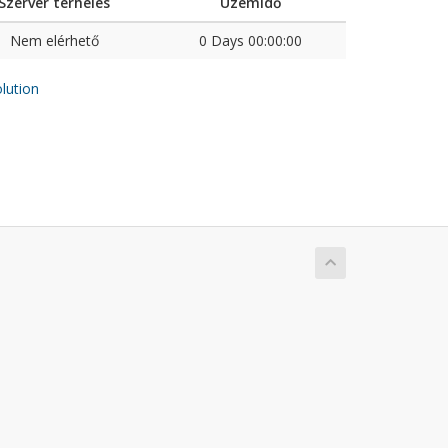
Szerver terhelés
Üzemidő
Nem elérhető
0 Days 00:00:00
ution