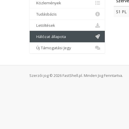
Szerve
Közlemények
S1 PL
Tudásbázis
Letöltések
Hálózat állapota
Új Támogatási Jegy
Szerzői jog © 2026 FastShell.pl. Minden Jog Fenntartva.