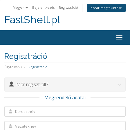
Magyar
Bejelentkezés
Regisztráció
Kosár megtekintése
FastShell.pl
Togg
navig
Regisztráció
Ügyfélkapu
Regisztráció
Már regisztrált?
Megrendelő adatai