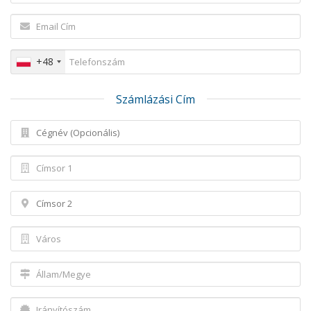
+48
Számlázási Cím