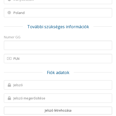
További szükséges információk
Numer GG
Fiók adatok
Jelszó létrehozása