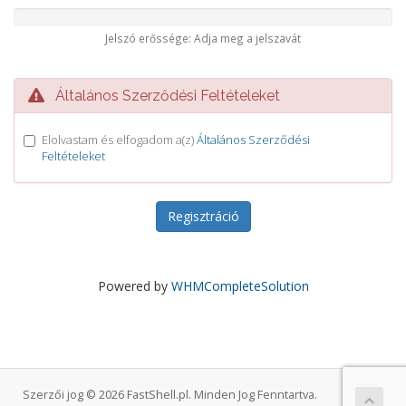
Jelszó erőssége: Adja meg a jelszavát
Általános Szerződési Feltételeket
Elolvastam és elfogadom a(z)
Általános Szerződési
Feltételeket
Powered by
WHMCompleteSolution
Szerzői jog © 2026 FastShell.pl. Minden Jog Fenntartva.