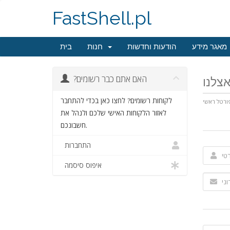
FastShell.pl
מאגר מידע
הודעות וחדשות
חנות
בית
?האם אתם כבר רשומים
לקוחות רשומים? לחצו כאן בכדי להתחבר
ורטל ראשי
לאזור הלקוחות האישי שלכם ולנהל את
חשבונכם.
התחברות
איפוס סיסמה