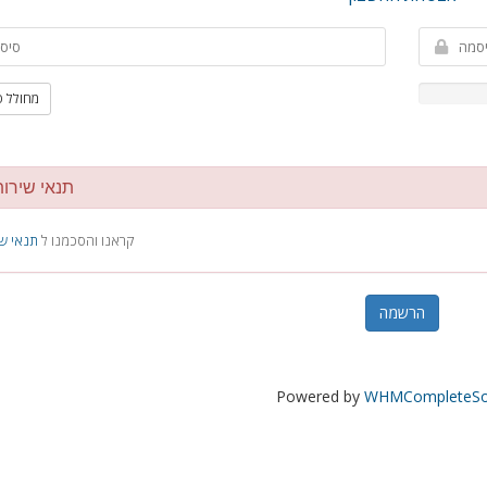
מחולל 
תנאי שירו
קראנו והסכמנו ל
תנאי שי
Powered by
WHMCompleteSol