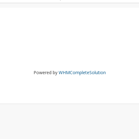
Powered by
WHMCompleteSolution