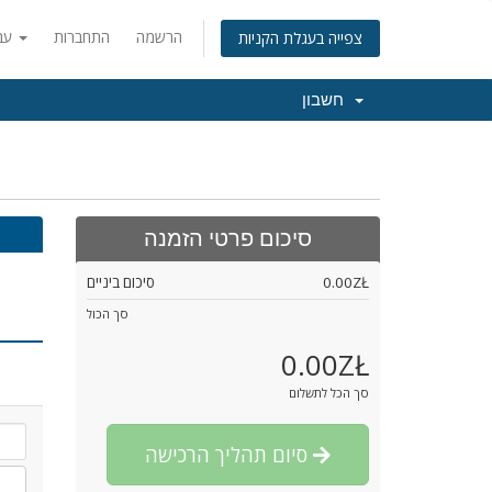
הרשמה
התחברות
עברית
צפייה בעגלת הקניות
חשבון
סיכום פרטי הזמנה
0.00ZŁ
סיכום ביניים
סך הכול
0.00ZŁ
סך הכל לתשלום
סיום תהליך הרכישה