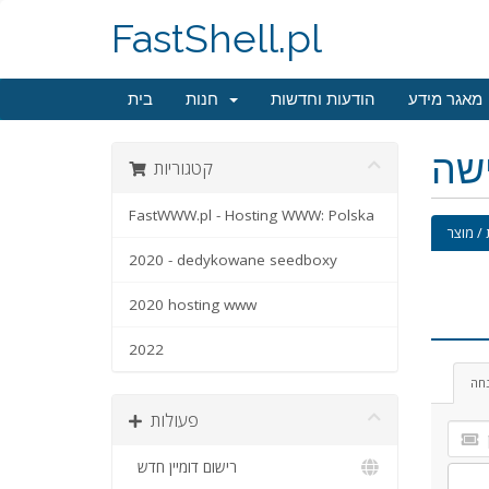
FastShell.pl
מאגר מידע
הודעות וחדשות
חנות
בית
ישה
קטגוריות
FastWWW.pl - Hosting WWW: Polska
/ מוצר
2020 - dedykowane seedboxy
2020 hosting www
2022
נחה
פעולות
רישום דומיין חדש