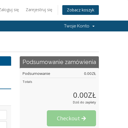
Zaloguj się
Zarejestruj się
Zobacz koszyk
Twoje Konto
Podsumowanie zamówienia
Podsumowanie
0.00ZŁ
Totals
0.00ZŁ
Dziś do zapłaty
Checkout