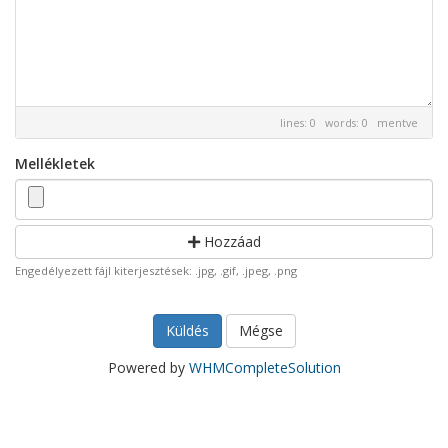
lines: 0 words: 0
mentve
Mellékletek
Hozzáad
Engedélyezett fájl kiterjesztések: .jpg, .gif, .jpeg, .png
Mégse
Powered by
WHMCompleteSolution