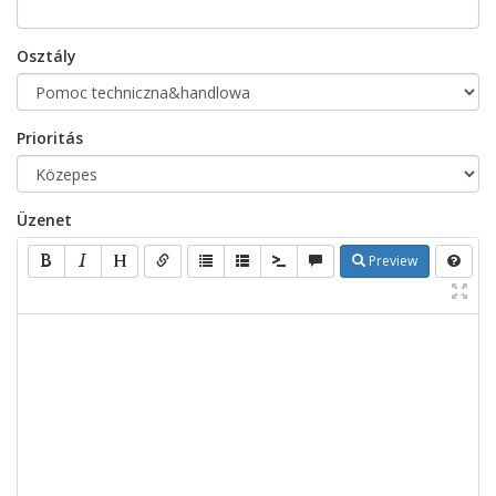
Osztály
Prioritás
Üzenet
Preview