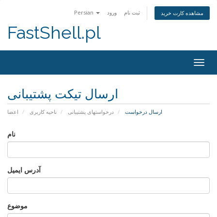
ثبت نام
ورود
Persian
مشاهده کارت خرید
FastShell.pl
Togg
navig
ارسال تیکت پشتیبانی
ارسال درخواست
درخواستهای پشتیبانی
ناحیه کاربری
اعضا
نام
آدرس ایمیل
موضوع