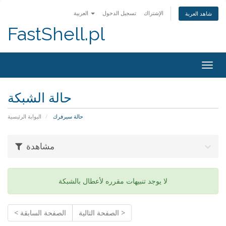
الإشتراك
تسجيل الدخول
العربية
شاهد العربة
FastShell.pl
Togg
navig
حالة الشبكة
حالة سيرفرك
البوابة الرئيسية
مشاهدة
لا يوجد تنبيهات مقرره لأعطال بالشبكة
الصفحة التالية >
< الصفحة السابقة