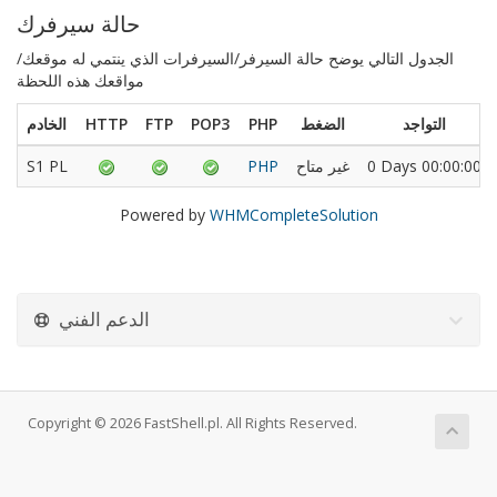
حالة سيرفرك
الجدول التالي يوضح حالة السيرفر/السيرفرات الذي ينتمي له موقعك/
مواقعك هذه اللحظة
التواجد
الضغط
PHP
POP3
FTP
HTTP
الخادم
0 Days 00:00:00
غير متاح
PHP
S1 PL
Powered by
WHMCompleteSolution
الدعم الفني
Copyright © 2026 FastShell.pl. All Rights Reserved.