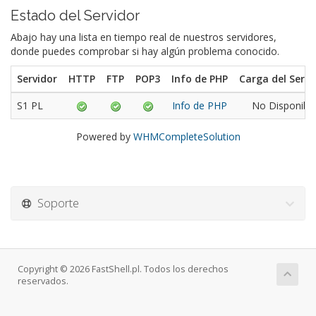
Estado del Servidor
Abajo hay una lista en tiempo real de nuestros servidores,
donde puedes comprobar si hay algún problema conocido.
Servidor
HTTP
FTP
POP3
Info de PHP
Carga del Servi
S1 PL
Info de PHP
No Disponibl
Powered by
WHMCompleteSolution
Soporte
Copyright © 2026 FastShell.pl. Todos los derechos
reservados.