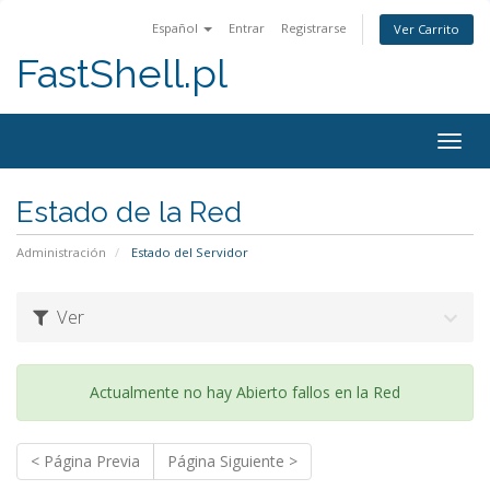
Español
Entrar
Registrarse
Ver Carrito
FastShell.pl
Togg
navig
Estado de la Red
Administración
Estado del Servidor
Ver
Actualmente no hay Abierto fallos en la Red
< Página Previa
Página Siguiente >