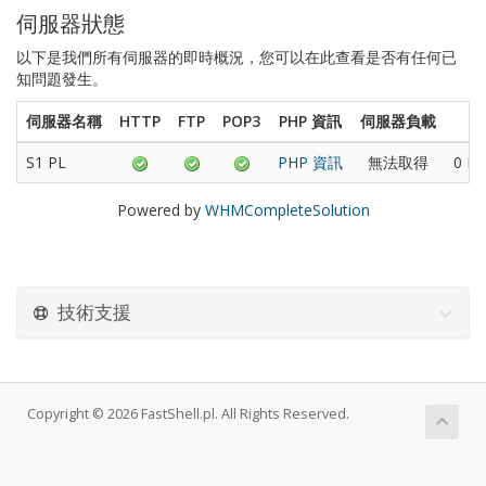
伺服器狀態
以下是我們所有伺服器的即時概況，您可以在此查看是否有任何已
知問題發生。
伺服器名稱
HTTP
FTP
POP3
PHP 資訊
伺服器負載
S1 PL
PHP 資訊
無法取得
0 Da
Powered by
WHMCompleteSolution
技術支援
Copyright © 2026 FastShell.pl. All Rights Reserved.