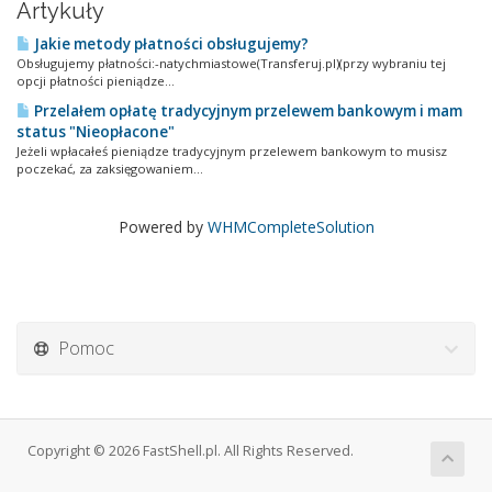
Artykuły
Jakie metody płatności obsługujemy?
Obsługujemy płatności:-natychmiastowe(Transferuj.pl)(przy wybraniu tej
opcji płatności pieniądze...
Przelałem opłatę tradycyjnym przelewem bankowym i mam
status "Nieopłacone"
Jeżeli wpłacałeś pieniądze tradycyjnym przelewem bankowym to musisz
poczekać, za zaksięgowaniem...
Powered by
WHMCompleteSolution
Pomoc
Copyright © 2026 FastShell.pl. All Rights Reserved.