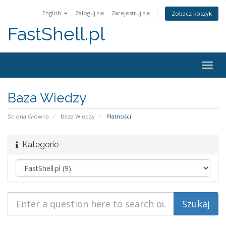
English
Zaloguj się
Zarejestruj się
Zobacz koszyk
FastShell.pl
Togg
navig
Baza Wiedzy
Strona Główna
Baza Wiedzy
Płatności
Kategorie