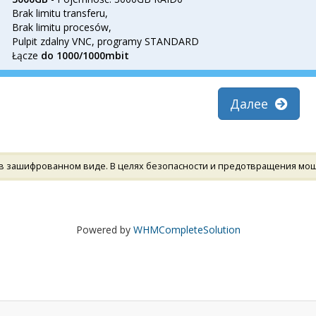
Brak limitu transferu,
Brak limitu procesów,
Pulpit zdalny VNC, programy STANDARD
Łącze
do 1000/1000mbit
Далее
в зашифрованном виде. В целях безопасности и предотвращения моше
Powered by
WHMCompleteSolution