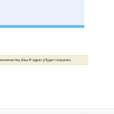
нничества, Ваш IP-адрес (
) будет сохранен.