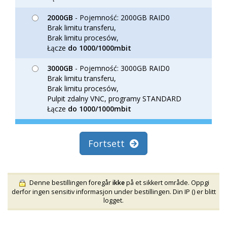
2000GB
- Pojemność: 2000GB RAID0
Brak limitu transferu,
Brak limitu procesów,
Łącze
do 1000/1000mbit
3000GB
- Pojemność: 3000GB RAID0
Brak limitu transferu,
Brak limitu procesów,
Pulpit zdalny VNC, programy STANDARD
Łącze
do 1000/1000mbit
Fortsett
Denne bestillingen foregår
ikke
på et sikkert område. Oppgi
derfor ingen sensitiv informasjon under bestillingen. Din IP (
) er blitt
logget.