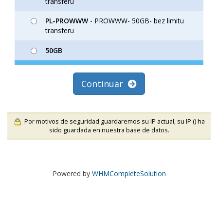
transferu
PL-PROWWW
- PROWWW- 50GB- bez limitu
transferu
50GB
Continuar
Por motivos de seguridad guardaremos su IP actual, su IP (
) ha
sido guardada en nuestra base de datos.
Powered by
WHMCompleteSolution