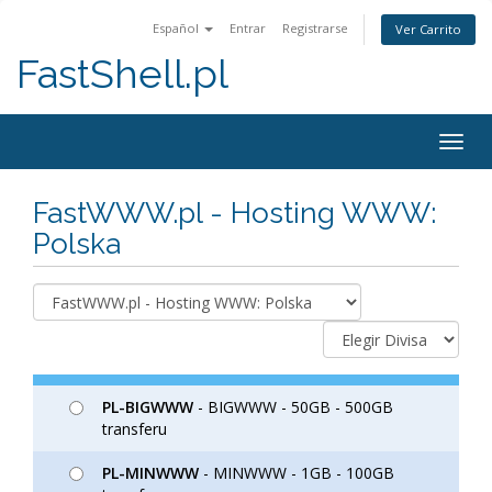
Español
Entrar
Registrarse
Ver Carrito
FastShell.pl
Togg
navig
FastWWW.pl - Hosting WWW:
Polska
PL-BIGWWW
- BIGWWW - 50GB - 500GB
transferu
PL-MINWWW
- MINWWW - 1GB - 100GB