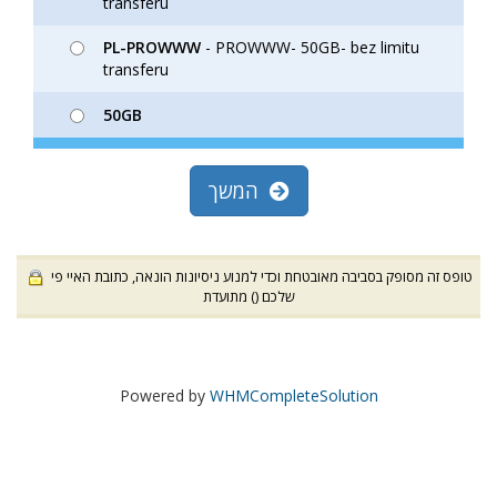
transferu
PL-PROWWW
- PROWWW- 50GB- bez limitu
transferu
50GB
המשך
טופס זה מסופק בסביבה מאובטחת וכדי למנוע ניסיונות הונאה, כתובת האיי פי
שלכם (
) מתועדת
Powered by
WHMCompleteSolution