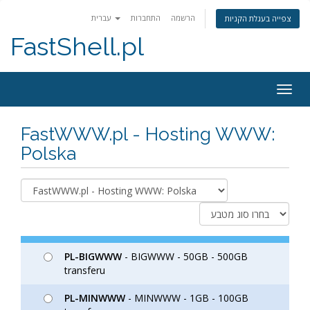
הרשמה
התחברות
עברית
צפייה בעגלת הקניות
FastShell.pl
Togg
navig
FastWWW.pl - Hosting WWW:
Polska
PL-BIGWWW
- BIGWWW - 50GB - 500GB
transferu
PL-MINWWW
- MINWWW - 1GB - 100GB