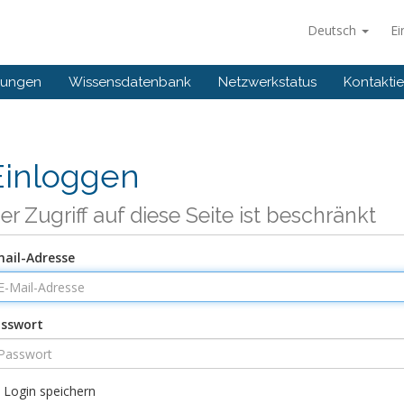
Deutsch
Ei
gungen
Wissensdatenbank
Netzwerkstatus
Kontaktie
Einloggen
er Zugriff auf diese Seite ist beschränkt
ail-Adresse
sswort
Login speichern