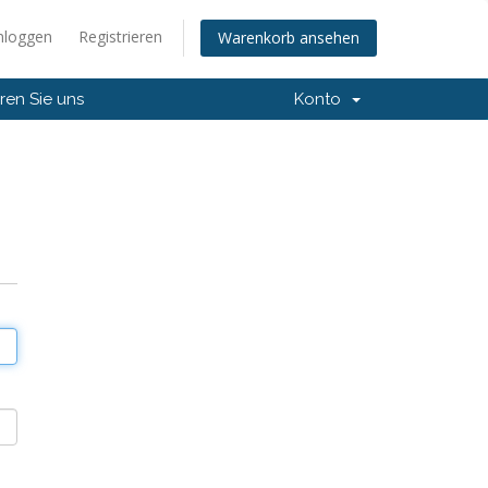
nloggen
Registrieren
Warenkorb ansehen
ren Sie uns
Konto