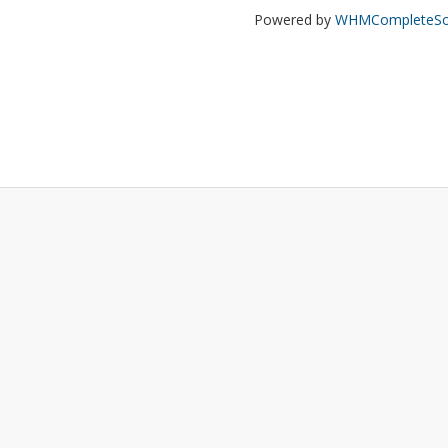
Powered by
WHMCompleteSol