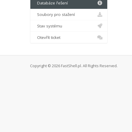
Databáze řešení
Soubory pro stažení
Stav systému
Otevřít ticket
Copyright © 2026 FastShell.pl. All Rights Reserved.