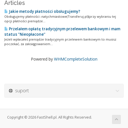
Articles
Jakie metody płatności obsługujemy?
Obsługujemy płatności:-natychmiastowe(Transferuj.pl)(przy wybraniu tej
opcji płatności pieniądze...
Przelałem opłatę tradycyjnym przelewem bankowym i mam
status "Nieopłacone"
Jeżeli wpłacałeś pieniądze tradycyjnym przelewem bankowym to musisz
poczekać, za zaksięgowaniem...
Powered by
WHMCompleteSolution
suport
Copyright © 2026 FastShell.pl. All Rights Reserved.