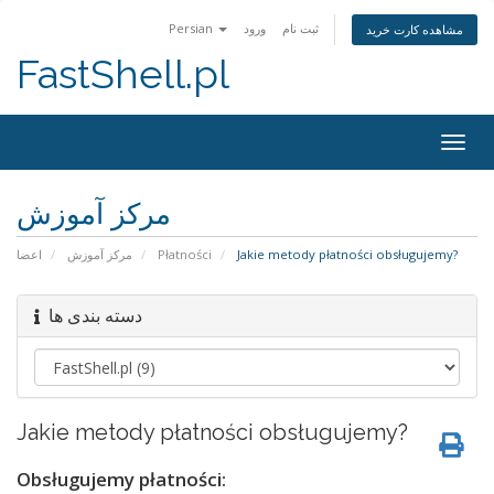
Persian
ورود
ثبت نام
مشاهده کارت خرید
FastShell.pl
Togg
navig
مرکز آموزش
اعضا
مرکز آموزش
Płatności
Jakie metody płatności obsługujemy?
دسته بندی ها
Jakie metody płatności obsługujemy?
Obsługujemy płatności: