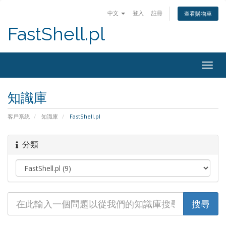
中文
登入
註冊
查看購物車
FastShell.pl
Togg
navig
知識庫
客戶系統
知識庫
FastShell.pl
分類