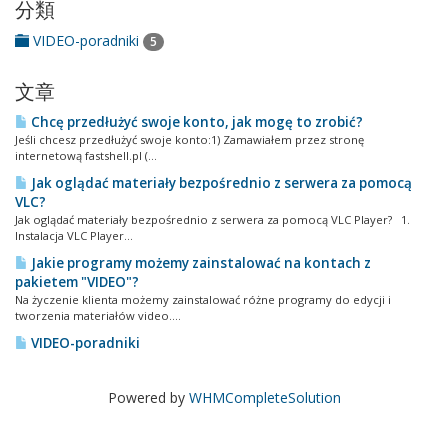
分類
VIDEO-poradniki
5
文章
Chcę przedłużyć swoje konto, jak mogę to zrobić?
Jeśli chcesz przedłużyć swoje konto:1) Zamawiałem przez stronę
internetową fastshell.pl (...
Jak oglądać materiały bezpośrednio z serwera za pomocą
VLC?
Jak oglądać materiały bezpośrednio z serwera za pomocą VLC Player? 1.
Instalacja VLC Player...
Jakie programy możemy zainstalować na kontach z
pakietem "VIDEO"?
Na życzenie klienta możemy zainstalować różne programy do edycji i
tworzenia materiałów video....
VIDEO-poradniki
Powered by
WHMCompleteSolution