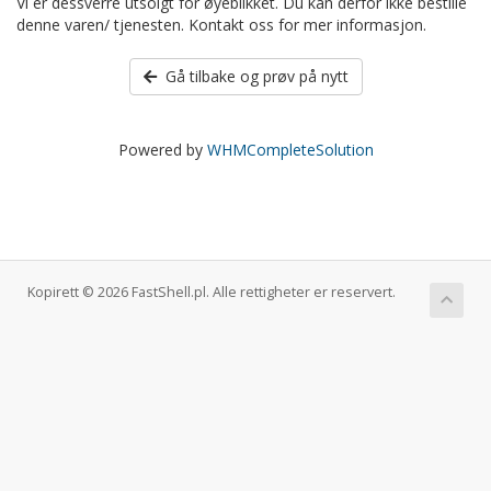
Vi er dessverre utsolgt for øyeblikket. Du kan derfor ikke bestille
denne varen/ tjenesten. Kontakt oss for mer informasjon.
Gå tilbake og prøv på nytt
Powered by
WHMCompleteSolution
Kopirett © 2026 FastShell.pl. Alle rettigheter er reservert.