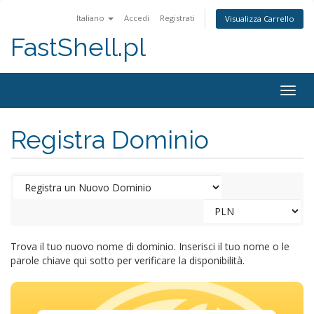
Italiano
Accedi
Registrati
Visualizza Carrello
FastShell.pl
Togg
navig
Registra Dominio
Trova il tuo nuovo nome di dominio. Inserisci il tuo nome o le
parole chiave qui sotto per verificare la disponibilità.