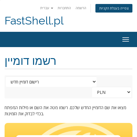
הרשמה
התחברות
עברית
צפייה בעגלת הקניות
FastShell.pl
Togg
navig
רשמו דומיין
מצאו את שם הדומיין החדש שלכם. רשמו מטה את השם או מילות המפתח
בכדי לבדוק את הזמינות.