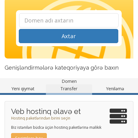
Axtar
Genişləndirmələrə kateqoriyaya görə baxın
Domen
Yeni qiymət
Transfer
Yeniləmə
Veb hostinq əlavə et
Hostinq paketlərindən birini seçin
Biz istənilən büdcə üçün hostinq paketlərinə malikik